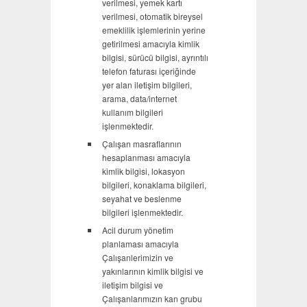
verilmesi, yemek kartı
verilmesi, otomatik bireysel
emeklilik işlemlerinin yerine
getirilmesi amacıyla kimlik
bilgisi, sürücü bilgisi, ayrıntılı
telefon faturası içeriğinde
yer alan iletişim bilgileri,
arama, data/internet
kullanım bilgileri
işlenmektedir.
Çalışan masraflarının
hesaplanması amacıyla
kimlik bilgisi, lokasyon
bilgileri, konaklama bilgileri,
seyahat ve beslenme
bilgileri işlenmektedir.
Acil durum yönetim
planlaması amacıyla
Çalışanlerimizin ve
yakınlarının kimlik bilgisi ve
iletişim bilgisi ve
Çalışanlarımızın kan grubu