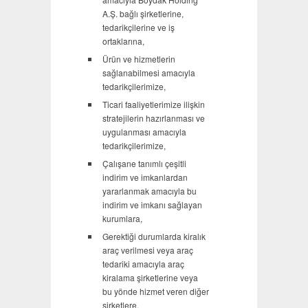
A.Ş. bağlı şirketlerine,
tedarikçilerine ve iş
ortaklarına,
Ürün ve hizmetlerin
sağlanabilmesi amacıyla
tedarikçilerimize,
Ticari faaliyetlerimize ilişkin
stratejilerin hazırlanması ve
uygulanması amacıyla
tedarikçilerimize,
Çalışane tanımlı çeşitli
indirim ve imkanlardan
yararlanmak amacıyla bu
indirim ve imkanı sağlayan
kurumlara,
Gerektiği durumlarda kiralık
araç verilmesi veya araç
tedariki amacıyla araç
kiralama şirketlerine veya
bu yönde hizmet veren diğer
şirketlere,