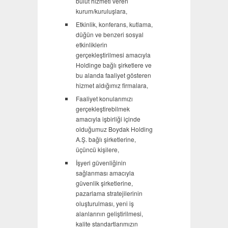
bulut hizmeti veren
kurum/kuruluşlara,
Etkinlik, konferans, kutlama,
düğün ve benzeri sosyal
etkinliklerin
gerçekleştirilmesi amacıyla
Holdinge bağlı şirketlere ve
bu alanda faaliyet gösteren
hizmet aldığımız firmalara,
Faaliyet konularımızı
gerçekleştirebilmek
amacıyla işbirliği içinde
olduğumuz Boydak Holding
A.Ş. bağlı şirketlerine,
üçüncü kişilere,
İşyeri güvenliğinin
sağlanması amacıyla
güvenlik şirketlerine,
pazarlama stratejilerinin
oluşturulması, yeni iş
alanlarının geliştirilmesi,
kalite standartlarımızın