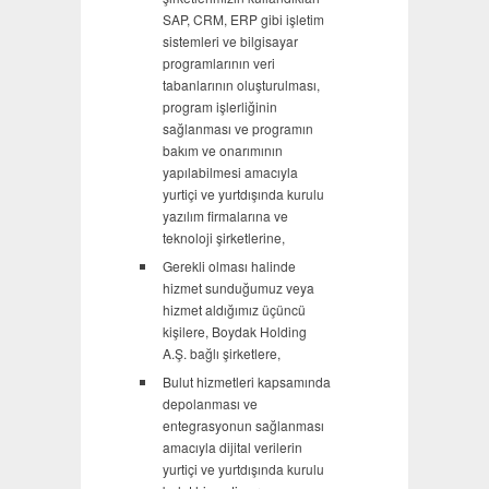
SAP, CRM, ERP gibi işletim
sistemleri ve bilgisayar
programlarının veri
tabanlarının oluşturulması,
program işlerliğinin
sağlanması ve programın
bakım ve onarımının
yapılabilmesi amacıyla
yurtiçi ve yurtdışında kurulu
yazılım firmalarına ve
teknoloji şirketlerine,
Gerekli olması halinde
hizmet sunduğumuz veya
hizmet aldığımız üçüncü
kişilere, Boydak Holding
A.Ş. bağlı şirketlere,
Bulut hizmetleri kapsamında
depolanması ve
entegrasyonun sağlanması
amacıyla dijital verilerin
yurtiçi ve yurtdışında kurulu