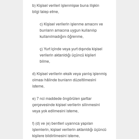
b) Kişisel verileri işlenmişse buna ilişkin
bilgi talep etme,
c) Kişisel verilerin işlenme amacını ve
bunların amacına uygun kullanılıp
kullanılmadığını öğrenme,
ç) Yurt içinde veya yurt dışında kişisel
verilerin aktarıldığı üçüncü kişileri
bilme,
d) Kişisel verilerin eksik veya yanlış işlenmiş
olması hâlinde bunların düzeltilmesini
isteme,
e) 7 nci maddede öngörülen şartlar
çerçevesinde kişisel verilerin silinmesini
veya yok edilmesini isteme,
f) (d) ve (e) bentleri uyarınca yapılan
işlemlerin, kişisel verilerin aktarıldığı üçüncü
kişilere bildirilmesini isteme,