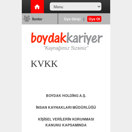
İlanlar
Üye Girişi
|
Üye Ol
KVKK
BOYDAK HOLDİNG A.Ş.
İNSAN KAYNAKLARI MÜDÜRLÜĞÜ
KİŞİSEL VERİLERİN KORUNMASI
KANUNU KAPSAMINDA