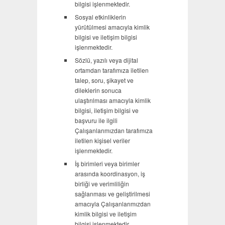
bilgisi işlenmektedir.
Sosyal etkinliklerin
yürütülmesi amacıyla kimlik
bilgisi ve iletişim bilgisi
işlenmektedir.
Sözlü, yazılı veya dijital
ortamdan tarafımıza iletilen
talep, soru, şikayet ve
dileklerin sonuca
ulaştırılması amacıyla kimlik
bilgisi, iletişim bilgisi ve
başvuru ile ilgili
Çalışanlarımızdan tarafımıza
iletilen kişisel veriler
işlenmektedir.
İş birimleri veya birimler
arasında koordinasyon, iş
birliği ve verimliliğin
sağlanması ve geliştirilmesi
amacıyla Çalışanlarımızdan
kimlik bilgisi ve iletişim
bilgisi işlenmektedir.