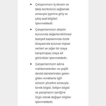
Çalışanımızın iş devam ve
takip kontrolünü sağlamak
amacıyla işyerine giriş ve
çıkış saat bilgileri
işlenmektedir.
Çalışanlarımızın disiplin
kurulunda değerlendirilmesi
faaliyeti kapsamında özlük
dosyasında bulunan kişisel
verileri ve (eğer bir olaya
karışılmışsa) olaya ait
görüntüler işlenmektedir.
Çalışanlarımızın adına
mahkemelerden ve çeşitli
devlet dairelerinden gelen-
giden evraklarla ilgili
sürecin yönetimi amacıyla
kimlik bilgisi, iletişim bilgisi
ve yazışmanın içeriğine
özgü olarak değişen bilgiler
işlenmektedir.