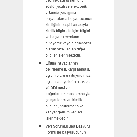
sözlü, yazılı ve elektronik
ortamda yaptığınız
başvurularda başvurucunun
kimliğinin tespiti amacıyla
kimlik bilgisi, iletişim bilgisi
ve başvuru evrakına
ekleyerek veya elden/sözel
olarak bize iletilen diğer
bilgiler işlenmektedir.
Eğitim ihtiyaçlarının
belirlenmesi, karşılanması,
eğitim planının duyurulması,
eğitim faaliyetlerinin takibi,
yürütülmesi ve
değerlendirilmesi amacıyla
çalışanlarımızın kimlik
bilgileri, performans ve
kariyer gelişim verileri
işlenmektedir.
Veri Sorumlusuna Başvuru
Formu ile başvurucunun