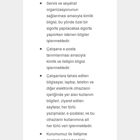
Servis ve seyahat
organizasyonunun
sağlanması amacıyla kimlik
bilgisi, bu yönde özel bir
sigorta yapılacaksa sigorta
yapılırken istenen bilgiler
işlenmektedir.
Çalışana e-posta
tanımlanması amacıyla
kimlik ve iletişim bilgisi
işlenmektedir.
Çalışanlara tahsis edilen
bilgisayar, laptop, telefon ve
diğer elektronik cihazların
içeriğinde yer alan kullanım
bilgileri, ziyaret edilen
sayfalar, her türlü
yazışmalar, e-postalar, ve bu
cihazların kullanımına ait
her türlü veri işlenmektedir.
Kurumumuz ile iletişime
geçmek adına her türlü