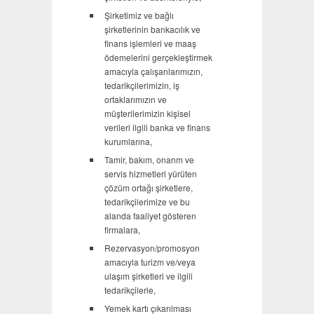
Şirketimiz ve bağlı
şirketlerinin bankacılık ve
finans işlemleri ve maaş
ödemelerini gerçekleştirmek
amacıyla çalışanlarımızın,
tedarikçilerimizin, iş
ortaklarımızın ve
müşterilerimizin kişisel
verileri ilgili banka ve finans
kurumlarına,
Tamir, bakım, onarım ve
servis hizmetleri yürüten
çözüm ortağı şirketlere,
tedarikçilerimize ve bu
alanda faaliyet gösteren
firmalara,
Rezervasyon/promosyon
amacıyla turizm ve/veya
ulaşım şirketleri ve ilgili
tedarikçilerle,
Yemek kartı çıkarılması