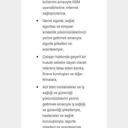
kullanımı amacıyla GSM
operatörlerine, internet
sağlayıcılarına,
Genel sigorta, sağlık
sigortası ve bireysel
emeklilik yükümlülüklerimizi
yerine getirmek amacıyla
sigorta şirketleri ve
acenteleriyle,
Çalışan hakkında geçerli bir
hukuki sebebe dayalı olarak
referans talep eden banka,
finans kuruluşları ve diğer
firmalara,
Acil tıbbi müdahaleler ve iş
sağlığı ve güvenliği
yükümlülüklerini yerine
getirmek amacıyla iş sağlığı
ve güvenliği şirketleriyle,
hastaneler ve sağlık
kuruluşlarıyla, sigorta
şirketleri ve acenteleriyle,