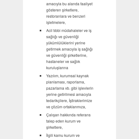
amacıyla bu alanda faaliyet
gösteren şirketlere,
restoranlara ve benzeri
işletmelere,
Acil tıbbi müdahaleler ve iş
sağlığı ve güvenliği
yükümlülüklerini yerine
getirmek amacıyla iş sağlığı
ve güvenliği şirketlerine,
hastaneler ve sağlık
kuruluşlarına
Yazılım, kurumsal kaynak
planlaması, raporlama,
pazarlama vb. gibi işlevlerin
yerine getirilmesi amacıyla
tedarikçilere, İştiraklerimize
ve çözüm ortaklarımıza,
Çalışan hakkında referans
talep eden kurum ve
şirketlere,
İlgili kamu kurum ve