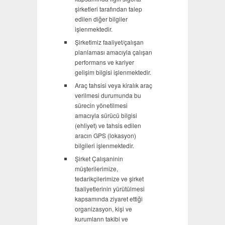
şirketleri tarafından talep
edilen diğer bilgiler
işlenmektedir.
Şirketimiz faaliyet/çalışan
planlaması amacıyla çalışan
performans ve kariyer
gelişim bilgisi işlenmektedir.
Araç tahsisi veya kiralık araç
verilmesi durumunda bu
sürecin yönetilmesi
amacıyla sürücü bilgisi
(ehliyet) ve tahsis edilen
aracın GPS (lokasyon)
bilgileri işlenmektedir.
Şirket Çalışaninin
müşterilerimize,
tedarikçilerimize ve şirket
faaliyetlerinin yürütülmesi
kapsamında ziyaret ettiği
organizasyon, kişi ve
kurumların takibi ve