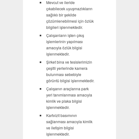
Mevcut ve ileride
çıkabilecek uyuşmazlıkların
sağlıklı bir şekilde
çözümlenebilmesi için özlük
bilgileri işlenmektedir.
Çalışanların işten çıkış
işlemlerinin yapılması
amacıyla özlük bilgisi
işlenmektedir.
Şirket bina ve tesislerimizin
çeşitli yerlerinde kamera
bulunması sebebiyle
görüntü bilgisi işlenmektedir.
Çalışanın araçlarına park
yeri tanımlanması amacıyla
kimlik ve plaka bilgisi
işlenmektedir.
Kartvizit basımının
sağlanması amacıyla kimlik
ve iletişim bilgisi
işlenmektedir.