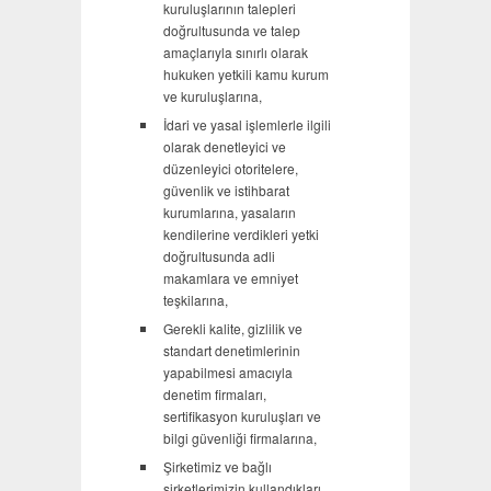
kuruluşlarının talepleri
doğrultusunda ve talep
amaçlarıyla sınırlı olarak
hukuken yetkili kamu kurum
ve kuruluşlarına,
İdari ve yasal işlemlerle ilgili
olarak denetleyici ve
düzenleyici otoritelere,
güvenlik ve istihbarat
kurumlarına, yasaların
kendilerine verdikleri yetki
doğrultusunda adli
makamlara ve emniyet
teşkilarına,
Gerekli kalite, gizlilik ve
standart denetimlerinin
yapabilmesi amacıyla
denetim firmaları,
sertifikasyon kuruluşları ve
bilgi güvenliği firmalarına,
Şirketimiz ve bağlı
şirketlerimizin kullandıkları