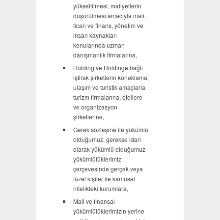
yükseltilmesi, maliyetlerin
düşürülmesi amacıyla mali,
ticari ve finans, yönetim ve
insan kaynakları
konularında uzman
danışmanlık firmalarına,
Holding ve Holdinge bağlı
iştirak şirketlerin konaklama,
ulaşım ve turistik amaçlarla
turizm firmalarına, otellere
ve organizasyon
şirketlerine,
Gerek sözleşme ile yükümlü
olduğumuz, gerekse idari
olarak yükümlü olduğumuz
yükümlülüklerimiz
çerçevesinde gerçek veya
tüzel kişiler ile kamusal
nitelikteki kurumlara,
Mali ve finansal
yükümlülüklerimizin yerine