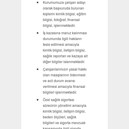
Kurumumuza çalışan adayı
olarak başvuruda bulunan
kişilerin kimlik bilgisi, eğitim
bilgisi, fotoğraf, finansal
bilgisi, işlenmektedir.
İş kazasına maruz kalınması
durumunda ilgili hakların
tesis edilmesi amacıyla
kimlik bilgisi, iletişim bilgisi,
sağlık raporları ve kazaya ait
diğer bilgiler islenmektedir.
Çalışanlarımızın yasal hakkı
olan maaşlarının ödenmesi
ve acil durum avansı
verilmesi amacıyla finansal
bilgileri işlenmektedir.
Özel sağlık sigortası
sürecinin yönetimi amacıyla
kimlik bilgisi, iletişim bilgisi,
beden ölçüleri, sağlık
bilgileri ve sigorta mevzuatı
kapsamında ilgili sigorta