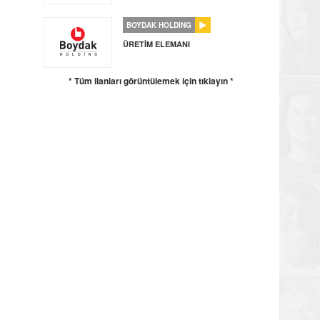
BOYDAK HOLDING
ÜRETİM ELEMANI
* Tüm ilanları görüntülemek için tıklayın *