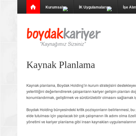
Kurumsal
İK Uygulamaları
İşe Alı
Kaynak Planlama
Kaynak planlama, Boydak Holding’in kurum stratejisini destekley
yeterliliğini değerlendirerek çalışanların kariyer gelişim planları
konumlandırmak, geliştirmek ve sürdürülebilir olmasını sağlamak içi
Boydak Holding bünyesindeki kritik pozisyonların belirlenmesi, bu 
elde tutulması için yapılacak bir çok çalışmanın ilk adımı olma özel
yönetimi ve kariyer planlama gibi insan kaynakları uygulamalarının v