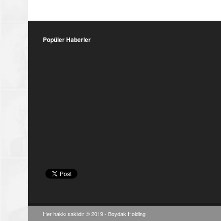
Popüler Haberler
Her hakkı saklıdır © 2019 -
Boydak Holding