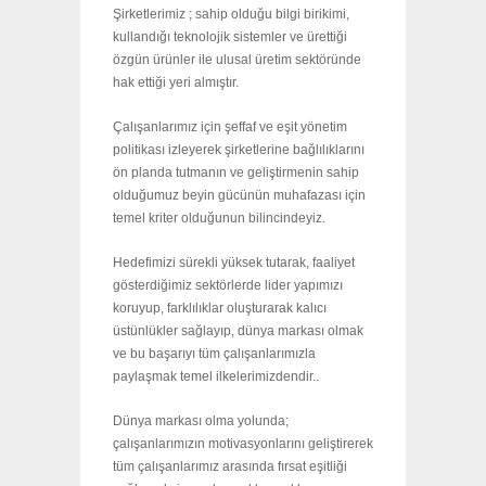
Şirketlerimiz ; sahip olduğu bilgi birikimi,
kullandığı teknolojik sistemler ve ürettiği
özgün ürünler ile ulusal üretim sektöründe
hak ettiği yeri almıştır.
Çalışanlarımız için şeffaf ve eşit yönetim
politikası izleyerek şirketlerine bağlılıklarını
ön planda tutmanın ve geliştirmenin sahip
olduğumuz beyin gücünün muhafazası için
temel kriter olduğunun bilincindeyiz.
Hedefimizi sürekli yüksek tutarak, faaliyet
gösterdiğimiz sektörlerde lider yapımızı
koruyup, farklılıklar oluşturarak kalıcı
üstünlükler sağlayıp, dünya markası olmak
ve bu başarıyı tüm çalışanlarımızla
paylaşmak temel ilkelerimizdendir..
Dünya markası olma yolunda;
çalışanlarımızın motivasyonlarını geliştirerek
tüm çalışanlarımız arasında fırsat eşitliği