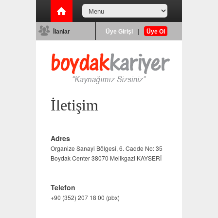
İlanlar
Üye Girişi
|
Üye Ol
İletişim
Adres
Organize Sanayi Bölgesi, 6. Cadde No: 35
Boydak Center 38070 Melikgazi KAYSERİ
Telefon
+90 (352) 207 18 00 (pbx)