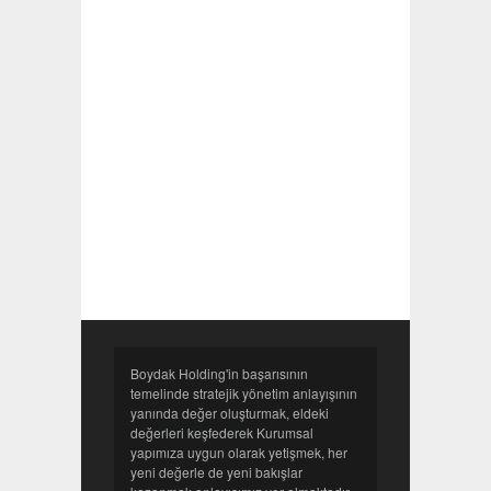
Boydak Holding'in başarısının
temelinde stratejik yönetim anlayışının
yanında değer oluşturmak, eldeki
değerleri keşfederek Kurumsal
yapımıza uygun olarak yetişmek, her
yeni değerle de yeni bakışlar