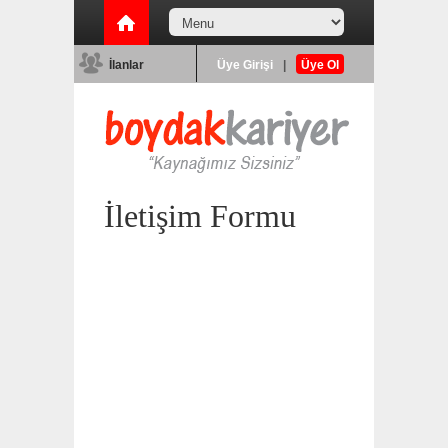
İlanlar
Üye Girişi
|
Üye Ol
İletişim Formu