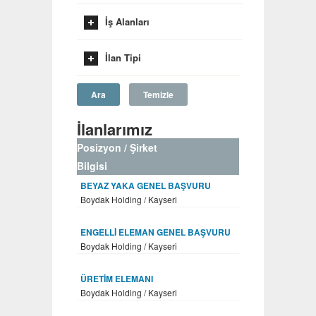
İş Alanları
İlan Tipi
Ara
Temizle
İlanlarımız
Posizyon / Şirket
Bilgisi
BEYAZ YAKA GENEL BAŞVURU
Boydak Holding / Kayseri
ENGELLİ ELEMAN GENEL BAŞVURU
Boydak Holding / Kayseri
ÜRETİM ELEMANI
Boydak Holding / Kayseri