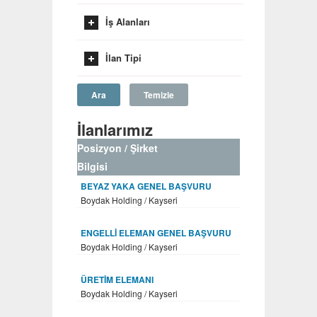
İş Alanları
İlan Tipi
Ara
Temizle
İlanlarımız
Posizyon / Şirket
Bilgisi
BEYAZ YAKA GENEL BAŞVURU
Boydak Holding / Kayseri
ENGELLİ ELEMAN GENEL BAŞVURU
Boydak Holding / Kayseri
ÜRETİM ELEMANI
Boydak Holding / Kayseri