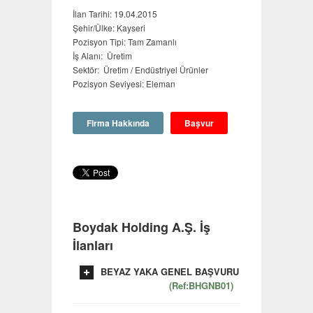
İlan Tarihi:
19.04.2015
Şehir/Ülke: Kayseri
Pozisyon Tipi: Tam Zamanlı
İş Alanı: Üretim
Sektör: Üretim / Endüstriyel Ürünler
Pozisyon Seviyesi: Eleman
Firma Hakkında
Başvur
Boydak Holding A.Ş. İş
İlanları
BEYAZ YAKA GENEL BAŞVURU
(Ref:BHGNB01)