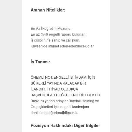
Aranan Nitelikler:
En Az İlköğretim Mezunu,
En az %40 engelli raporu bulunan,
İş disiplinine sahip ve çalışkan,
Kayseri'de ikamet eden/edebilecek olan
İş Tanımı:
ÖNEMLİ NOT: ENGELLİ İSTİHDAMI İÇİN
SÜREKLİ YAYINDA KALACAK BİR
İLANDIR. İHTİYAÇ OLDUKÇA
BAŞVURULAR DEĞERLENDİRİLECEKTİR.
Başvuru yapan adaylar Boydak Holding ve
Grup şirketleri için engelli kontenjanı
dahilinde değerlendirilecektir.
Pozisyon Hakkındaki Diğer Bilgiler