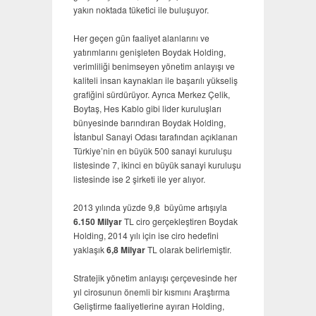
yakın noktada tüketici ile buluşuyor.
Her geçen gün faaliyet alanlarını ve
yatırımlarını genişleten Boydak Holding,
verimliliği benimseyen yönetim anlayışı ve
kaliteli insan kaynakları ile başarılı yükseliş
grafiğini sürdürüyor. Ayrıca Merkez Çelik,
Boytaş, Hes Kablo gibi lider kuruluşları
bünyesinde barındıran Boydak Holding,
İstanbul Sanayi Odası tarafından açıklanan
Türkiye’nin en büyük 500 sanayi kuruluşu
listesinde 7, ikinci en büyük sanayi kuruluşu
listesinde ise 2 şirketi ile yer alıyor.
2013 yılında yüzde 9,8 büyüme artışıyla
6.150 Milyar
TL ciro gerçekleştiren Boydak
Holding, 2014 yılı için ise ciro hedefini
yaklaşık
6,8 Milyar
TL olarak belirlemiştir.
Stratejik yönetim anlayışı çerçevesinde her
yıl cirosunun önemli bir kısmını Araştırma
Geliştirme faaliyetlerine ayıran Holding,