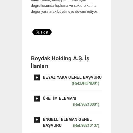
doğrultusunda topluma ve sektöre katma
değer yaratarak büyümeye devam ediyor.
Boydak Holding A.Ş. İş
İlanları
BEYAZ YAKA GENEL BAŞVURU
(Ref:BHGNB01)
ÜRETİM ELEMANI
(Ref:98210001)
ENGELLİ ELEMAN GENEL
BAŞVURU
(Ref:98210137)